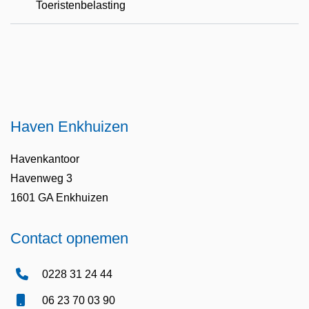
Toeristenbelasting
Haven Enkhuizen
Havenkantoor
Havenweg 3
1601 GA Enkhuizen
Contact opnemen
0228 31 24 44
06 23 70 03 90