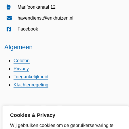
Marifoonkanaal 12
havendienst@enkhuizen.nl
Facebook
Algemeen
Colofon
Privacy
Toegankelijkheid
Klachtenregeling
Twitter van Gemeente Enkhuizen, opent in nieuw tab
Facebook van Gemeente Enkhuizen, opent in
LinkedIn van Gemeente Enkhuizen, op
YouTube kanaal van Gemeente
Cookies & Privacy
Wij gebruiken cookies om de gebruikerservaring te